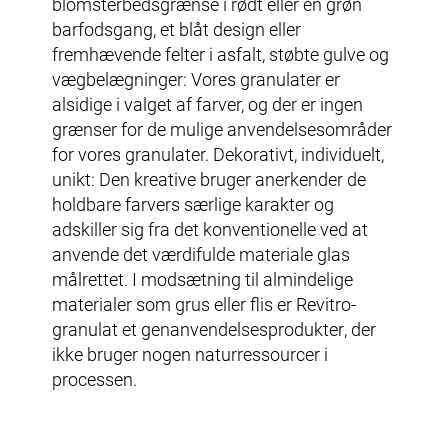
blomsterbedsgrænse i rødt eller en grøn
barfodsgang, et blåt design eller
fremhævende felter i asfalt, støbte gulve og
vægbelægninger: Vores granulater er
alsidige i valget af farver, og der er ingen
grænser for de mulige anvendelsesområder
for vores granulater. Dekorativt, individuelt,
unikt: Den kreative bruger anerkender de
holdbare farvers særlige karakter og
adskiller sig fra det konventionelle ved at
anvende det værdifulde materiale glas
målrettet. I modsætning til almindelige
materialer som grus eller flis er Revitro-
granulat et
genanvendelsesprodukter
, der
ikke bruger nogen naturressourcer i
processen.