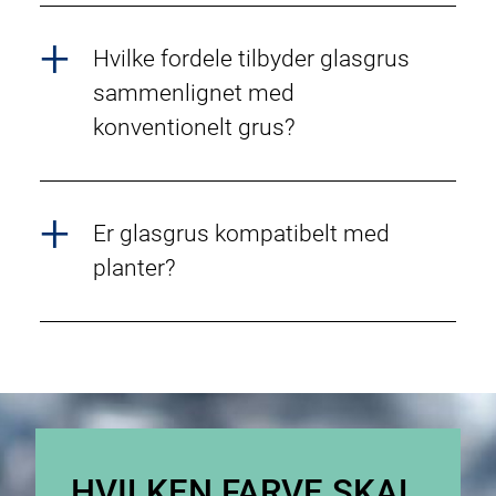
Hvilke fordele tilbyder glasgrus
sammenlignet med
konventionelt grus?
Er glasgrus kompatibelt med
planter?
HVILKEN FARVE SKAL