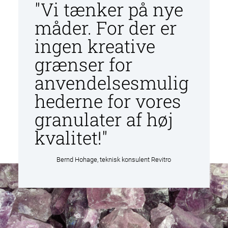
"Vi tænker på nye
l
måder. For der er
d
ingen kreative
grænser for
anvendelsesmulig
hederne for vores
granulater af høj
kvalitet!"
Bernd Hohage, teknisk konsulent Revitro