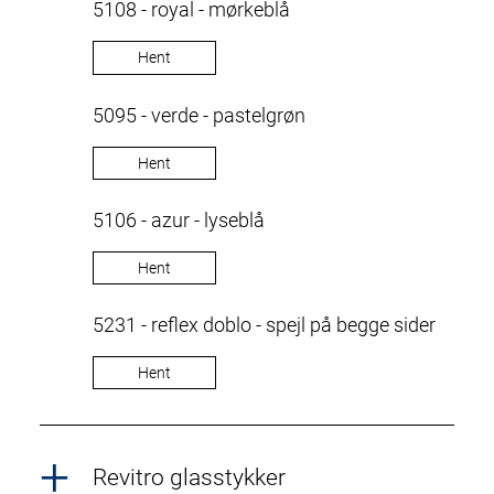
5108 - royal - mørkeblå
Hent
5095 - verde - pastelgrøn
Hent
5106 - azur - lyseblå
Hent
5231 - reflex doblo - spejl på begge sider
Hent
Revitro glasstykker