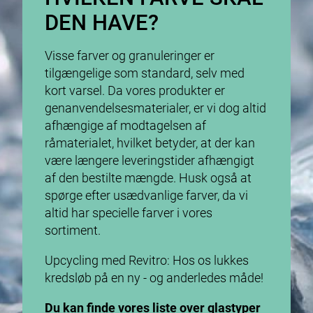
DEN HAVE?
Visse farver og granuleringer er
tilgængelige som standard, selv med
kort varsel. Da vores produkter er
genanvendelse
smaterialer, er vi dog altid
afhængige af modtagelsen af
råmaterialet, hvilket betyder, at der kan
være længere leveringstider afhængigt
af den bestilte mængde. Husk også at
spørge efter usædvanlige farver, da vi
altid har specielle farver i vores
sortiment.
Upcycling med Revitro: Hos os lukkes
kredsløb på en ny - og anderledes måde!
Du kan finde vores liste over
glastyper