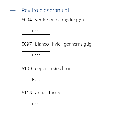
Revitro glasgranulat
5094 - verde scuro - mørkegrøn
Hent
5097 - bianco - hvid - gennemsigtig
Hent
5100 - sepia - mørkebrun
Hent
5118 - aqua - turkis
Hent