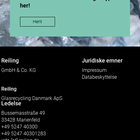
her!
Hent
Reiling
Juridiske emner
GmbH & Co. KG
Impressum
Databeskyttelse
Reiling
Glasrecycling Danmark ApS
Ledelse
Bussemasstraße 49
33428 Marienfeld
+49 5247 40300
+49 5247 40301283