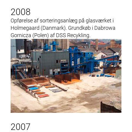
2008
Opførelse af s
orteringsanlæg
på glasværket i
Holmegaard (Danmark). Grundkøb i Dabrowa
Gornicza (Polen) af DSS Recykling.
2007