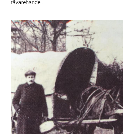
råvarehandel.