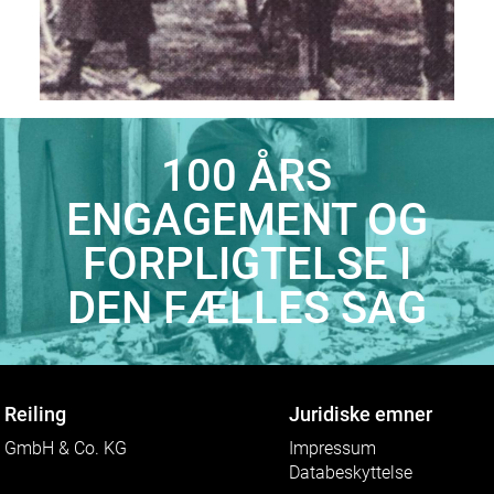
100 ÅRS
ENGAGEMENT OG
FORPLIGTELSE I
DEN FÆLLES SAG
Reiling
Juridiske emner
GmbH & Co. KG
Impressum
Databeskyttelse