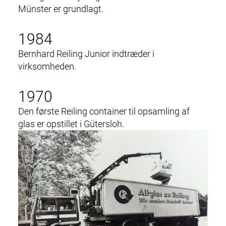
Münster er grundlagt.
1984
Bernhard Reiling Junior indtræder i
virksomheden.
1970
Den første Reiling container t
il opsamling af
glas
er opstillet i Gütersloh.