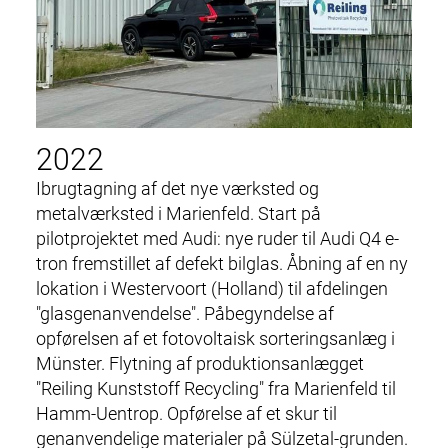
2022
Ibrugtagning af det nye værksted og
metalværksted i Marienfeld. Start på
pilotprojektet med Audi: nye ruder til Audi Q4 e-
tron fremstillet af defekt bilglas. Åbning af en ny
lokation i Westervoort (Holland) til afdelingen
"glas
genanvendelse
". Påbegyndelse af
opførelsen af et fotovoltaisk
sorteringsanlæg
i
Münster. Flytning af produktionsanlægget
"Reiling Kunststoff Recycling" fra Marienfeld til
Hamm-Uentrop. Opførelse af et skur til
genanvendelige materialer på Sülzetal-grunden.