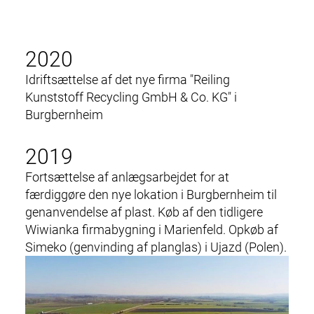
2020
Idriftsættelse af det nye firma "Reiling
Kunststoff Recycling GmbH & Co. KG" i
Burgbernheim
2019
Fortsættelse af anlægsarbejdet for at
færdiggøre de
n nye lokation
i Burgbernheim til
genanvendelse af plast. Køb af den tidligere
Wiwianka firmabygning i Marienfeld. Opkøb af
Simeko (genvinding af planglas) i Ujazd (Polen).