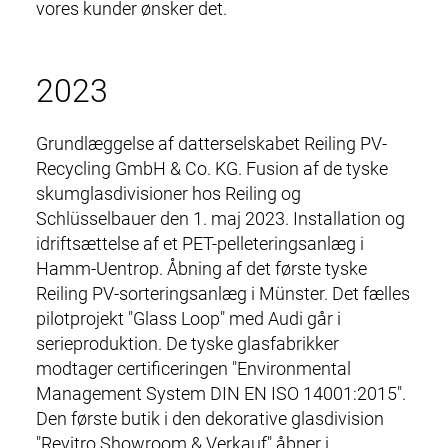
vores kunder ønsker det.
2023
Grundlæggelse af datterselskabet Reiling PV-
Recycling GmbH & Co. KG. Fusion af de tyske
skumglasdivisioner hos Reiling og
Schlüsselbauer den 1. maj 2023. Installation og
idriftsættelse af et PET-pelleteringsanlæg i
Hamm-Uentrop. Åbning af det første tyske
Reiling PV-
sorteringsanlæg
i Münster. Det fælles
pilotprojekt "Glass Loop" med Audi går i
serieproduktion. De tyske glasfabrikker
modtager certificeringen "Environmental
Management System DIN EN ISO 14001:2015".
Den første butik i den dekorative glasdivision
"Revitro Showroom & Verkauf" åbner i