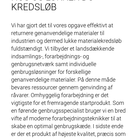
KREDSLØB
Vi har gjort det til vores opgave effektivt at
returnere genanvendelige materialer til
industrien og dermed lukke materialekredsløb
fuldstændigt. Vi tilbyder et landsdækkende
indsamlings-, forarbejdnings- og
genbrugsnetværk samt individuelle
genbrugsløsninger for forskellige
genanvendelige materialer. På denne måde
bevares ressourcer gennem genvinding af
råvarer. Omhyggelig forarbejdning er det
vigtigste for et fremragende startprodukt. Som
en førende genbrugsspecialist bruger vi en bred
vifte af moderne forarbejdningsteknikker til at
skabe en optimal genbrugskæde. I sidste ende
er der et produkt af højeste kvalitet, præcis som