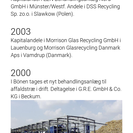
GmbH i Münster/Westf. Andele i DSS Recycling
Sp. zo.o. i Slawkow (Polen).
2003
Kapitalandele i Morrison Glas Recycling GmbH i
Lauenburg og Morrison Glasrecycling Danmark
Aps i Vamdrup (Danmark).
2000
I Bönen tages et nyt behandlingsanlæg til
affaldstræ i drift. Deltagelse i G.R.E. GmbH & Co.
KG i Beckum.