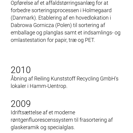
Opførelse af et affaldstørringsanlæg for at
forbedre
sorteringsprocessen
i Holmegaard
(Danmark). Etablering af en hovedlokation i
Dabrowa Gornicza (Polen) til s
ortering af
emballage
og planglas samt et indsamlings- og
omlastestation
for papir, træ og PET.
2010
Åbning af Reiling Kunststoff Recycling GmbH's
lokaler i Hamm-Uentrop.
2009
Idriftsættelse af et moderne
røntgenfluorescenssystem til frasortering af
glaskeramik og specialglas.