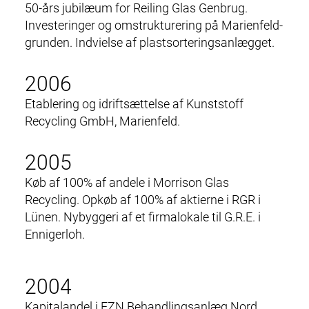
50-års jubilæum for Reiling Glas Genbrug.
Investeringer og omstrukturering på Marienfeld-
grunden. Indvielse af
plastsorteringsanlægget
.
2006
Etablering og idriftsættelse af Kunststoff
Recycling GmbH, Marienfeld.
2005
Køb af 100% af andele i Morrison Glas
Recycling. Opkøb af 100% af aktierne i RGR i
Lünen. Nybyggeri af et firmalokale til G.R.E. i
Ennigerloh.
2004
Kapitalandel i EZN Behandlingsanlæg Nord