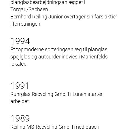
planglasbearbejdningsanlægget i
Torgau/Sachsen.
Bernhard Reiling Junior overtager sin fars aktier
i forretningen.
1994
Et topmoderne s
orteringsanlæg til planglas,
spejlglas og autourder
indvies i Marienfelds
lokaler.
1991
Ruhrglas Recycling GmbH i Lünen starter
arbejdet.
1989
Reiling MS-Recycling GmbH med base i