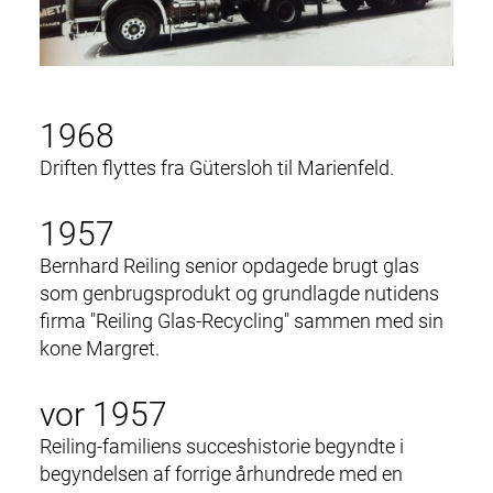
1968
Driften flyttes fra Gütersloh til Marienfeld.
1957
Bernhard Reiling senior opdagede brugt glas
som genbrugsprodukt og grundlagde nutidens
firma "Reiling Glas-Recycling" sammen med sin
kone Margret.
vor 1957
Reiling-familiens succeshistorie begyndte i
begyndelsen af ​​forrige århundrede med en