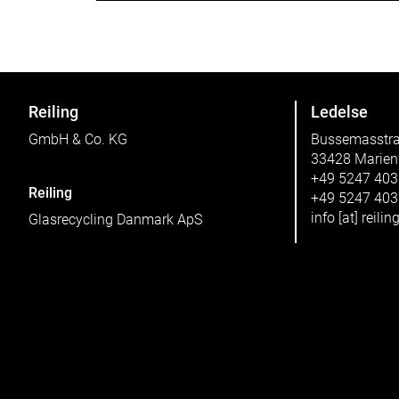
Reiling
Ledelse
GmbH & Co. KG
Bussemasstr
33428 Marien
+49 5247 40
Reiling
+49 5247 40
info
[at]
reilin
Glasrecycling Danmark ApS