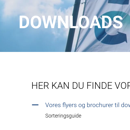
DOWNLOADS
HER KAN DU FINDE V
Vores flyers og brochurer til d
Sorteringsguide