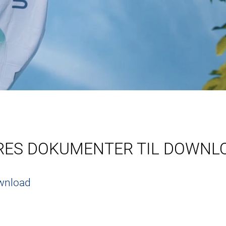
Main
navigation
SERV
ORES DOKUMENTER TIL DOWNL
ownload